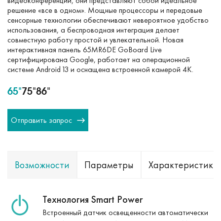
видеоконференций, они представляют собой идеальное
решение «все в одном». Мощные процессоры и передовые
сенсорные технологии обеспечивают невероятное удобство
использования, а беспроводная интеграция делает
совместную работу простой и увлекательной. Новая
интерактивная панель 65MR6DE GoBoard Live
сертифицирована Google, работает на операционной
системе Android 13 и оснащена встроенной камерой 4K.
65"
75"
86"
Отправить запрос
Возможности
Параметры
Характеристики
Технология Smart Power
Встроенный датчик освещенности автоматически