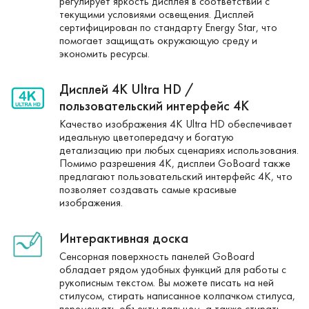
регулирует яркость дисплея в соответствии с
текущими условиями освещения. Дисплей
сертифицирован по стандарту Energy Star, что
помогает защищать окружающую среду и
экономить ресурсы.
Дисплей 4K Ultra HD /
пользовательский интерфейс 4K
Качество изображения 4K Ultra HD обеспечивает
идеальную цветопередачу и богатую
детализацию при любых сценариях использования.
Помимо разрешения 4K, дисплеи GoBoard также
предлагают пользовательский интерфейс 4K, что
позволяет создавать самые красивые
изображения.
Интерактивная доска
Сенсорная поверхность панелей GoBoard
обладает рядом удобных функций для работы с
рукописным текстом. Вы можете писать на ней
стилусом, стирать написанное колпачком стилуса,
перемещать объекты пальцем, а также стирать