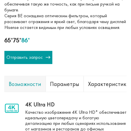
обеспечивая такую же точность, как при письме ручкой на
бумаге.
Серия BE оснащена оптическим фильтром, который
рассеивает отражения и яркий свет, благодаря чему дисплей
Hisense остается видимым при любых условиях освещения.
65"
75"
86"
Отправить запрос
Возможности
Параметры
Характеристики
4K Ultra HD
Качество изображения 4K Ultra HD* обеспечивает
идеальную цветопередачу и богатую
детализацию при любых сценариях использования
от магазинов и ресторанов до офисных