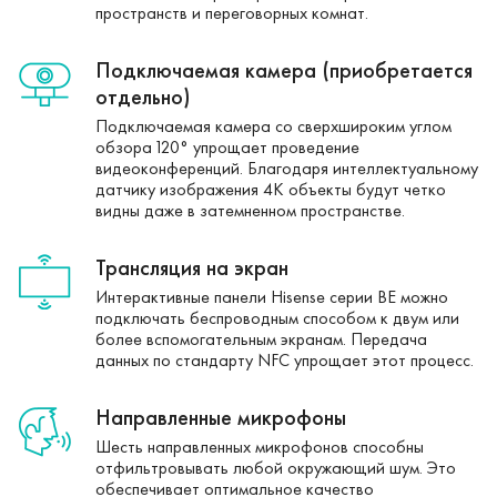
пространств и переговорных комнат.
Подключаемая камера (приобретается
отдельно)
Подключаемая камера со сверхшироким углом
обзора 120° упрощает проведение
видеоконференций. Благодаря интеллектуальному
датчику изображения 4K объекты будут четко
видны даже в затемненном пространстве.
Трансляция на экран
Интерактивные панели Hisense серии BE можно
подключать беспроводным способом к двум или
более вспомогательным экранам. Передача
данных по стандарту NFC упрощает этот процесс.
Направленные микрофоны
Шесть направленных микрофонов способны
отфильтровывать любой окружающий шум. Это
обеспечивает оптимальное качество