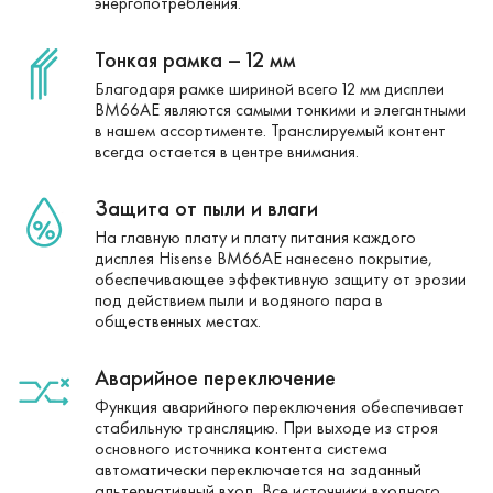
энергопотребления.
Тонкая рамка – 12 мм
Благодаря рамке шириной всего 12 мм дисплеи
BM66AE являются самыми тонкими и элегантными
в нашем ассортименте. Транслируемый контент
всегда остается в центре внимания.
Защита от пыли и влаги
На главную плату и плату питания каждого
дисплея Hisense BM66AE нанесено покрытие,
обеспечивающее эффективную защиту от эрозии
под действием пыли и водяного пара в
общественных местах.
Аварийное переключение
Функция аварийного переключения обеспечивает
стабильную трансляцию. При выходе из строя
основного источника контента система
автоматически переключается на заданный
альтернативный вход. Все источники входного