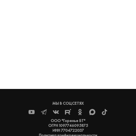
МЫ В СОЦСЕТЯХ
ООО "Горенье БТ"
ОГРН 1097746095875
ИНН 7704722037
Политика конфиденциальности