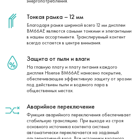
энергопотребления.
Тонкая рамка – 12 мм
Благодаря рамке шириной всего 12 мм дисплеи
BM66AE являются самыми тонкими и элегантными
в нашем ассортименте. Транслируемый контент
всегда остается в центре внимания.
Защита от пыли и влаги
На главную плату и плату питания каждого
дисплея Hisense BM66AE нанесено покрытие,
обеспечивающее эффективную защиту от эрозии
под действием пыли и водяного пара в
общественных местах.
Аварийное переключение
Функция аварийного переключения обеспечивает
стабильную трансляцию. При выходе из строя
основного источника контента система
автоматически переключается на заданный
альтернативный вход. Все источники входного