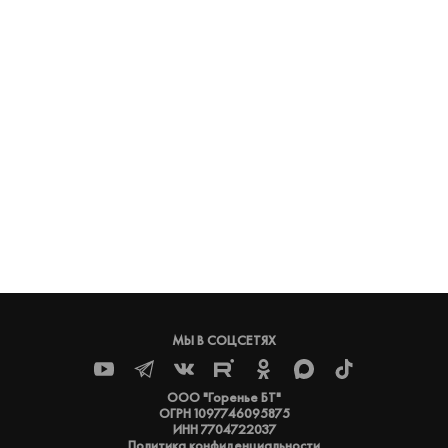
МЫ В СОЦСЕТЯХ
ООО "Горенье БТ"
ОГРН 1097746095875
ИНН 7704722037
Политика конфиденциальности