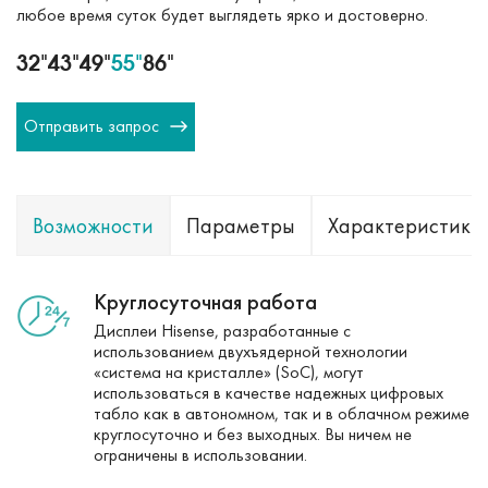
любое время суток будет выглядеть ярко и достоверно.
32"
43"
49"
55"
86"
Отправить запрос
Возможности
Параметры
Характеристики
Круглосуточная работа
Дисплеи Hisense, разработанные с
использованием двухъядерной технологии
«система на кристалле» (SoC), могут
использоваться в качестве надежных цифровых
табло как в автономном, так и в облачном режиме
круглосуточно и без выходных. Вы ничем не
ограничены в использовании.