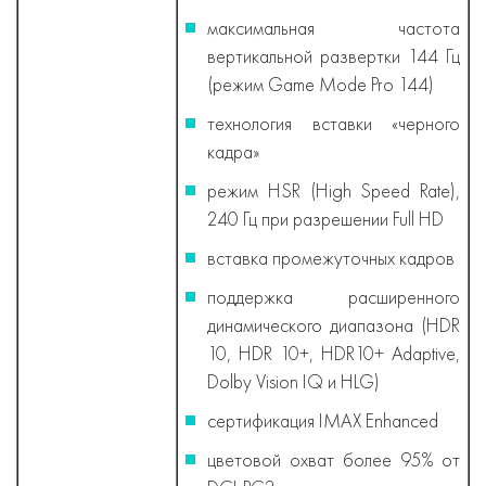
максимальная частота
вертикальной развертки 144 Гц
(режим Game Mode Pro 144)
технология вставки «черного
кадра»
режим HSR (High Speed Rate),
240 Гц при разрешении Full HD
вставка промежуточных кадров
поддержка расширенного
динамического диапазона (HDR
10, HDR 10+, HDR10+ Adaptive,
Dolby Vision IQ и HLG)
сертификация IMAX Enhanced
цветовой охват более 95% от