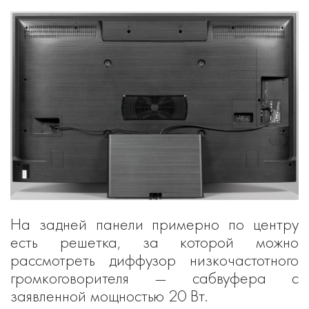
На задней панели примерно по центру
есть решетка, за которой можно
рассмотреть диффузор низкочастотного
громкоговорителя — сабвуфера с
заявленной мощностью 20 Вт.