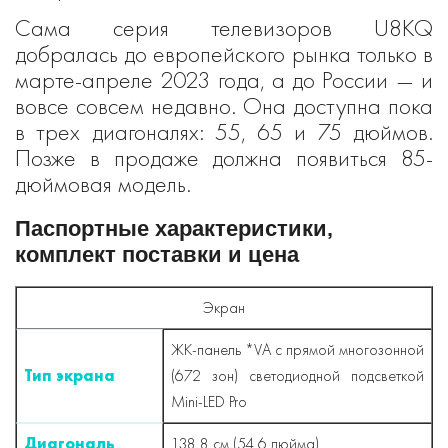
Сама серия телевизоров U8KQ
добралась до европейского рынка только в
марте-апреле 2023 года, а до России — и
вовсе совсем недавно. Она доступна пока
в трех диагоналях: 55, 65 и 75 дюймов.
Позже в продаже должна появиться 85-
дюймовая модель.
Паспортные характеристики,
комплект поставки и цена
Экран
ЖК-панель *VA с прямой многозонной
Тип экрана
(672 зон) светодиодной подсветкой
Mini-LED Pro
Диагональ
138,8 см (54,6 дюйма)