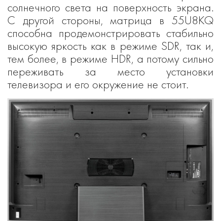
солнечного света на поверхность экрана.
С другой стороны, матрица в 55U8KQ
способна продемонстрировать стабильно
высокую яркость как в режиме SDR, так и,
тем более, в режиме HDR, а потому сильно
переживать за место установки
телевизора и его окружение не стоит.