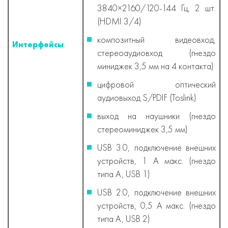
3840×2160/120-144 Гц, 2 шт.
(HDMI 3/4)
композитный видеовход,
Интерфейсы
стереоаудиовход (гнездо
миниджек 3,5 мм на 4 контакта)
цифровой оптический
аудиовыход S/PDIF (Toslink)
выход на наушники (гнездо
стереоминиджек 3,5 мм)
USB 3.0, подключение внешних
устройств, 1 А макс. (гнездо
типа А, USB 1)
USB 2.0, подключение внешних
устройств, 0,5 А макс. (гнездо
типа А, USB 2)