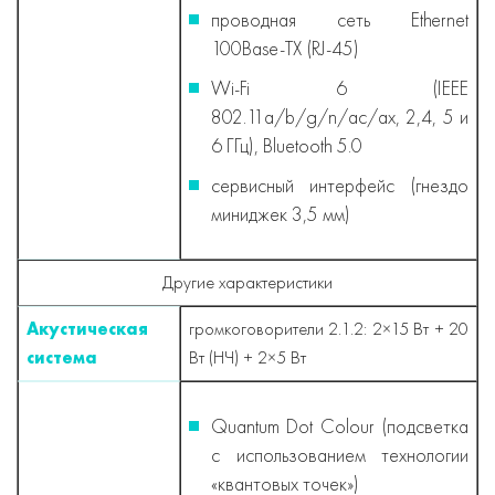
проводная сеть Ethernet
100Base-TX (RJ-45)
Wi-Fi 6 (IEEE
802.11a/b/g/n/ac/ax, 2,4, 5 и
6 ГГц), Bluetooth 5.0
сервисный интерфейс (гнездо
миниджек 3,5 мм)
Другие характеристики
Акустическая
громкоговорители 2.1.2: 2×15 Вт + 20
система
Вт (НЧ) + 2×5 Вт
Quantum Dot Colour (подсветка
с использованием технологии
«квантовых точек»)