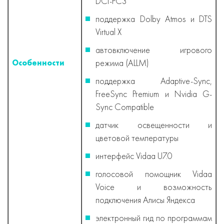
DCI-PC3
поддержка Dolby Atmos и DTS
Virtual X
автовключение игрового
режима (ALLM)
Особенности
поддержка Adaptive-Sync,
FreeSync Premium и Nvidia G-
Sync Compatible
датчик освещенности и
цветовой температуры
интерфейс Vidaa U7.0
голосовой помощник Vidaa
Voice и возможность
подключения Алисы Яндекса
электронный гид по программам