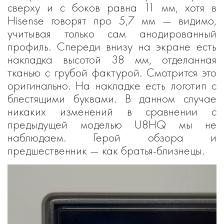
сверху и с боков равна 11 мм, хотя в
Hisense говорят про 5,7 мм — видимо,
учитывая только сам анодированный
профиль. Спереди внизу на экране есть
накладка высотой 38 мм, отделанная
тканью с грубой фактурой. Смотрится это
оригинально. На накладке есть логотип с
блестящими буквами. В данном случае
никаких изменений в сравнении с
предыдущей моделью U8HQ мы не
наблюдаем. Герой обзора и
предшественник — как братья-близнецы.