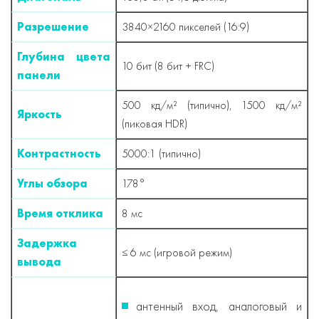
Разрешение
3840×2160 пикселей (16:9)
Глубина цвета
10 бит (8 бит + FRC)
панели
500 кд/м² (типично), 1500 кд/м²
Яркость
(пиковая HDR)
Контрастность
5000:1 (типично)
Углы обзора
178°
Время отклика
8 мс
Задержка
≤ 6 мс (игровой режим)
вывода
антенный вход, аналоговый и