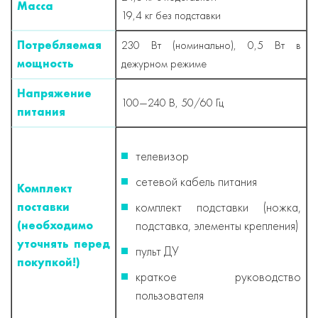
Масса
19,4 кг без подставки
Потребляемая
230 Вт (номинально), 0,5 Вт в
мощность
дежурном режиме
Напряжение
100—240 В, 50/60 Гц
питания
телевизор
сетевой кабель питания
Комплект
комплект подставки (ножка,
поставки
подставка, элементы крепления)
(необходимо
уточнять перед
пульт ДУ
покупкой!)
краткое руководство
пользователя