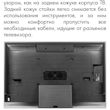
узором, как на заднем кожухе корпуса ТВ.
Задний кожух стойки легко снимается без
использования инструментов, и за ним
можно комфортно пропустить все
необходимые кабели, идущие от разъемов
телевизора.