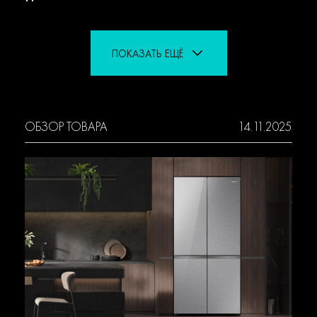
ПОКАЗАТЬ ЕЩЁ
ОБЗОР ТОВАРА
14.11.2025
ОБЗ