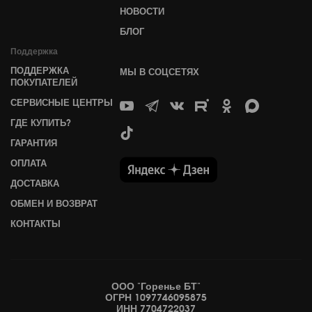
НОВОСТИ
БЛОГ
Поддержка
ПОДДЕРЖКА
МЫ В СОЦСЕТЯХ
ПОКУПАТЕЛЕЙ
СЕРВИСНЫЕ ЦЕНТРЫ
ГДЕ КУПИТЬ?
ГАРАНТИЯ
ОПЛАТА
ДОСТАВКА
ОБМЕН И ВОЗВРАТ
КОНТАКТЫ
ООО "Горенье БТ"
ОГРН 1097746095875
ИНН 7704722037