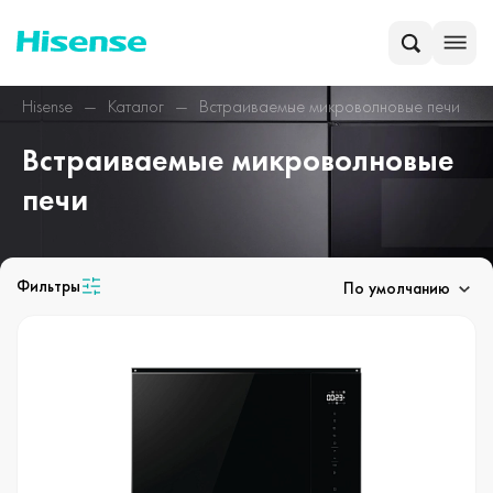
Hisense
Каталог
Встраиваемые микроволновые печи
Встраиваемые микроволновые
печи
Фильтры
По умолчанию