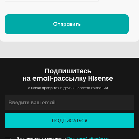
Подпишитесь
на email-рассылку Hisense
о новых продуктах и других новостях компании
ПОДПИСАТЬСЯ
Я ознакомлен и согласен с
Политикой обработки