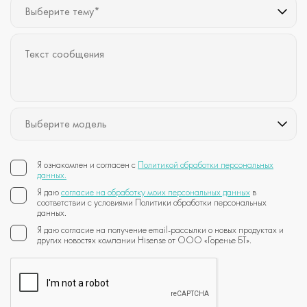
Выберите тему*
Выберите модель
Я ознакомлен и согласен с
Политикой обработки персональных
данных.
Я даю
согласие на обработку моих персональных данных
в
соответствии с условиями Политики обработки персональных
данных.
Я даю согласие на получение email-рассылки о новых продуктах и
других новостях компании Hisense от ООО «Горенье БТ».