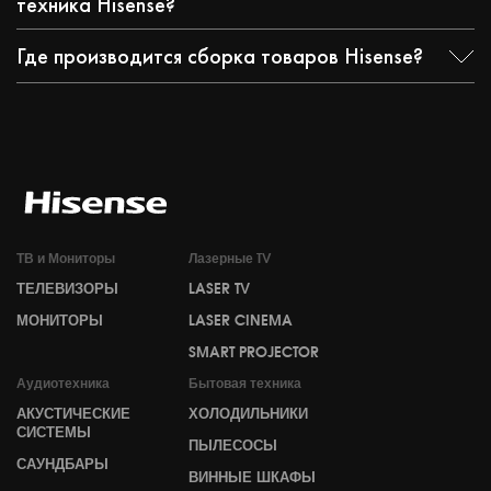
техника Hisense?
Где производится сборка товаров Hisense?
ТВ и Мониторы
Лазерные TV
ТЕЛЕВИЗОРЫ
LASER TV
МОНИТОРЫ
LASER CINEMA
SMART PROJECTOR
Аудиотехника
Бытовая техника
АКУСТИЧЕСКИЕ
ХОЛОДИЛЬНИКИ
СИСТЕМЫ
ПЫЛЕСОСЫ
САУНДБАРЫ
ВИННЫЕ ШКАФЫ