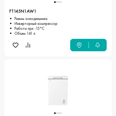
FT145N1AW1
Режим холодильника
Инверторный компрессор
Работа при -15°С
Объем 141 л.