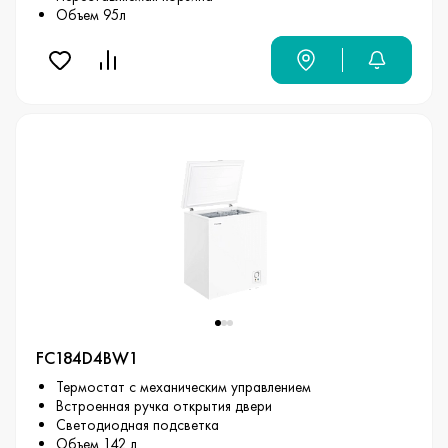
Объем 95л
FC184D4BW1
Термостат с механическим управлением
Встроенная ручка открытия двери
Светодиодная подсветка
Объем 142 л.