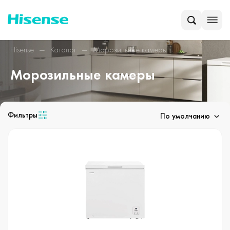
Hisense
Каталог
Морозильные камеры
Морозильные камеры
Фильтры
По умолчанию