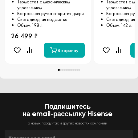
Термостат с механическим
Термостат с ме
управлением
управлением
Встроенная ручка открытия двери
Встроенная руч
Светодиодная подсветка
Светодиодная 
Объем 198 л.
Объем 142 л.
26 499 ₽
В корзину
Подпишитесь
на email-рассылку Hisense
о новых продуктах и других новостях компании