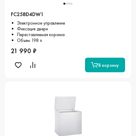
FC258D4DW1
Электронное управление
Фиксация двери
Переставляемая корзина
Объем 198 л.
21 990 ₽
В корзину