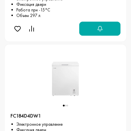
Фиксация двери
Работа при -15°С
Объем 297 л.
FC184D4DW1
Электронное управление
Фиксация двери