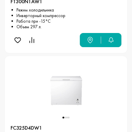
FT300N1AW1
Режим холодильника
Инверторный компрессор
Работа при -15°С
Объем 297 л.
FC325D4DW1