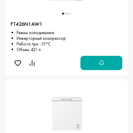
FT426N1AW1
Режим холодильника
Инверторный компрессор
Работа при -15°С
Объем 421 л.