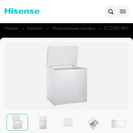
Hisense
Каталог
Морозильные камеры
FC258D4BW1