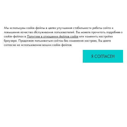
Мы используем cookie-файлы в целях улучшения стабильности работы сайта и
повышения качества обслуживания пользователей. Вы можете прочитать подробнее о
cookie-файлах в
Политике в отношении файлов cookie
или изменить настройки
Добавить в корзину
браузера. Продолжая пользоваться сайтом без изменения настроек, Вы даете
согласие на использование ваших cookie-файлов
Я СОГЛАСЕН
Избранное
Сравнение
Корзина
Войти