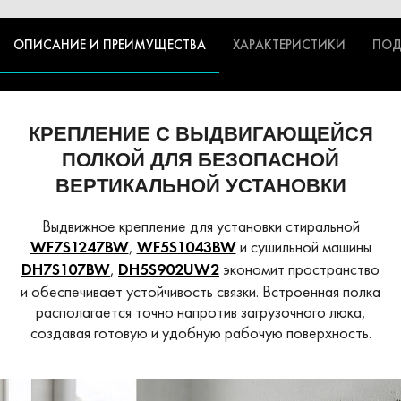
ОПИСАНИЕ И ПРЕИМУЩЕСТВА
ХАРАКТЕРИСТИКИ
ПОД
КРЕПЛЕНИЕ С ВЫДВИГАЮЩЕЙСЯ
ПОЛКОЙ
ДЛЯ БЕЗОПАСНОЙ
ВЕРТИКАЛЬНОЙ УСТАНОВКИ
Выдвижное крепление для установки стиральной
,
и сушильной машины
WF7S1247BW
WF5S1043BW
,
экономит пространство
DH7S107BW
DH5S902UW2
и обеспечивает устойчивость связки. Встроенная полка
располагается точно напротив загрузочного люка,
создавая готовую и удобную рабочую поверхность.