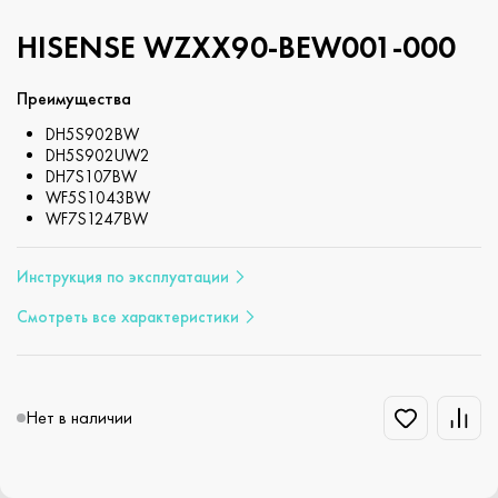
HISENSE WZXX90-BEW001-000
Преимущества
DH5S902BW
DH5S902UW2
DH7S107BW
WF5S1043BW
WF7S1247BW
Инструкция по эксплуатации
Смотреть все характеристики
Нет в наличии