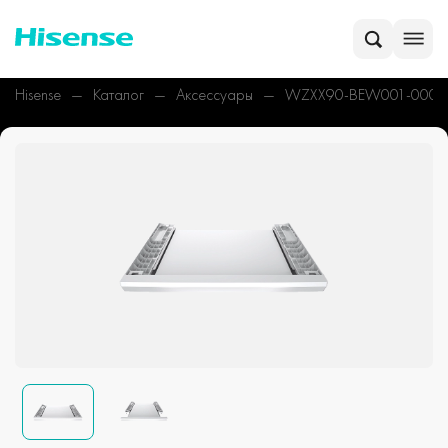
Hisense
Каталог
Аксессуары
WZXX90-BEW001-000