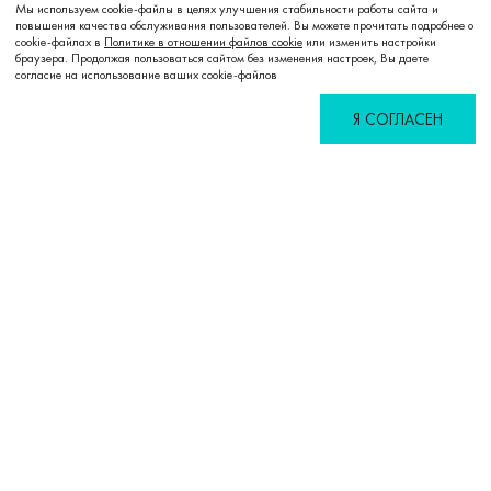
Мы используем cookie-файлы в целях улучшения стабильности работы сайта и
повышения качества обслуживания пользователей. Вы можете прочитать подробнее о
cookie-файлах в
Политике в отношении файлов cookie
или изменить настройки
браузера. Продолжая пользоваться сайтом без изменения настроек, Вы даете
согласие на использование ваших cookie-файлов
Я СОГЛАСЕН
Избранное
Сравнение
Корзина
Войти