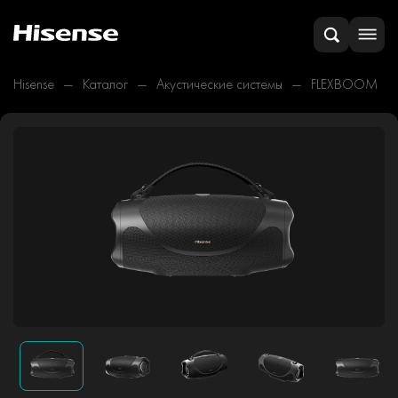
Hisense
Каталог
Акустические системы
FLEXBOOM