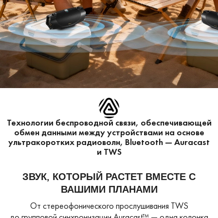
Технологии беспроводной связи, обеспечивающей
обмен данными между устройствами на основе
ультракоротких радиоволн, Bluetooth — Auracast
и TWS
ЗВУК, КОТОРЫЙ РАСТЕТ ВМЕСТЕ С
ВАШИМИ ПЛАНАМИ
От стереофонического прослушивания TWS
до групповой синхронизации
Auracast™ — одна колонка