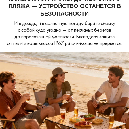
ПЛЯЖА — УСТРОЙСТВО ОСТАНЕТСЯ В
БЕЗОПАСНОСТИ
И в дождь, и в солнечную погоду берите музыку
с собой куда угодно — от песчаных
берегов
до пересеченной местности. Благодаря защите
от пыли и воды класса IP67
ритм никогда не прервется.