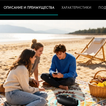
ОПИСАНИЕ И ПРЕИМУЩЕСТВА
ХАРАКТЕРИСТИКИ
ПОД