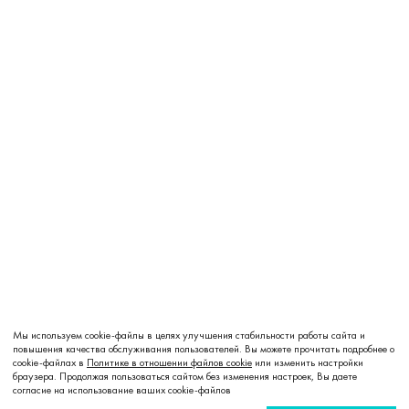
Мы используем cookie-файлы в целях улучшения стабильности работы сайта и
повышения качества обслуживания пользователей. Вы можете прочитать подробнее о
cookie-файлах в
Политике в отношении файлов cookie
или изменить настройки
браузера. Продолжая пользоваться сайтом без изменения настроек, Вы даете
согласие на использование ваших cookie-файлов