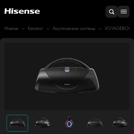
Hisense
Каталог
Акустические системы
VOYAGEBOO