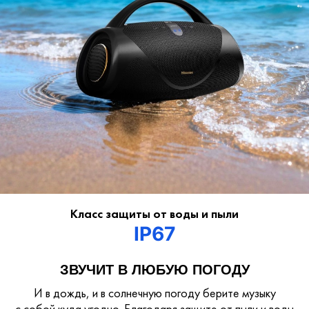
Класс защиты от воды и пыли
IP67
ЗВУЧИТ В ЛЮБУЮ ПОГОДУ
И в дождь, и в солнечную погоду берите музыку
с собой куда угодно. Благодаря защите от пыли и воды