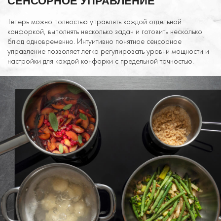
СЕНСОРНОЕ УПРАВЛЕНИЕ
Теперь можно полностью управлять каждой отдельной
конфоркой, выполнять несколько задач и готовить несколько
блюд одновременно. Интуитивно понятное сенсорное
управление позволяет легко регулировать уровни мощности и
настройки для каждой конфорки с предельной точностью.