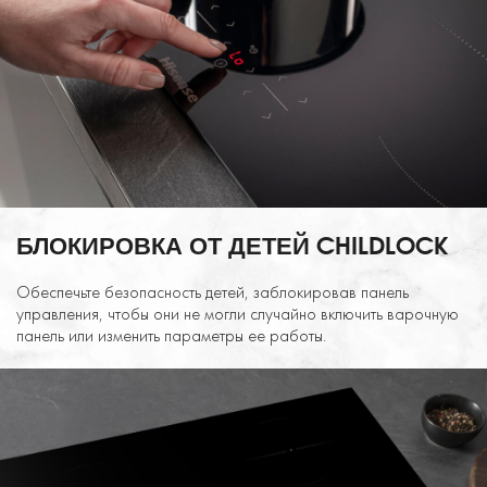
БЛОКИРОВКА ОТ ДЕТЕЙ CHILDLOCK
Обеспечьте безопасность детей, заблокировав панель
управления, чтобы они не могли случайно включить варочную
панель или изменить параметры ее работы.