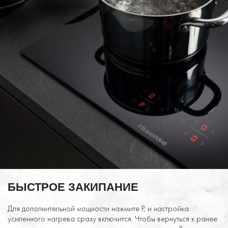
БЫСТРОЕ ЗАКИПАНИЕ
Для дополнительной мощности нажмите P, и настройка
усиленного нагрева сразу включится. Чтобы вернуться к ранее