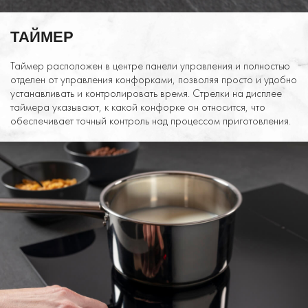
ТАЙМЕР
Таймер расположен в центре панели управления и полностью
отделен от управления конфорками, позволяя просто и удобно
устанавливать и контролировать время. Стрелки на дисплее
таймера указывают, к какой конфорке он относится, что
обеспечивает точный контроль над процессом приготовления.