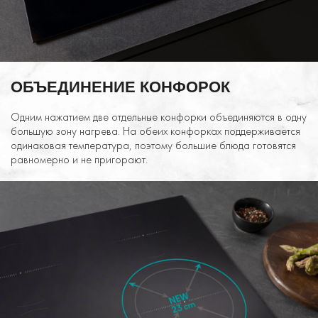
ОБЪЕДИНЕНИЕ КОНФОРОК
Одним нажатием две отдельные конфорки объединяются в одну
большую зону нагрева. На обеих конфорках поддерживается
одинаковая температура, поэтому большие блюда готовятся
равномерно и не пригорают.