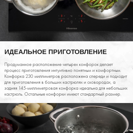
ИДЕАЛЬНОЕ ПРИГОТОВЛЕНИЕ
Продуманное расположение четырех конфорок делает
процесс приготовления интуитивно понятным и комфортным.
Конфорка 230 миллиметров расположена спереди и подходит
для приготовления в больших кастрюлях и сковородах, а
задняя 145-миллиметровая конфорка идеальна для небольших
кастрюль. Остальные конфорки имеют стандартный размер.