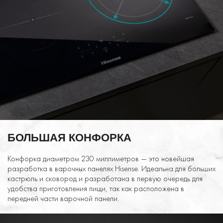
БОЛЬШАЯ КОНФОРКА
Конфорка диаметром 230 миллиметров — это новейшая
разработка в варочных панелях Hisense. Идеальна для больших
кастрюль и сковород и разработана в первую очередь для
удобства приготовления пищи, так как расположена в
передней части варочной панели.