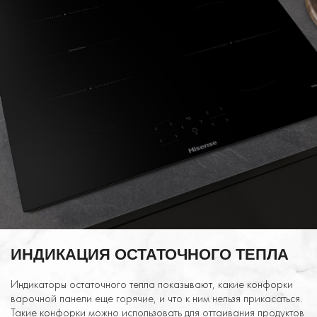
ИНДИКАЦИЯ ОСТАТОЧНОГО ТЕПЛА
Индикаторы остаточного тепла показывают, какие конфорки
варочной панели еще горячие, и что к ним нельзя прикасаться.
Такие конфорки можно использовать для оттаивания продуктов