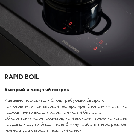
RAPID BOIL
Быстрый и мощный нагрев
Идеально подходит для блюд, требующих быстрого
приготовления при высокой температуре. Этот режим отлично
подходит не только для жарки стейков и быстрого
обжаривания морепродуктов, но и экономит время на нагрев
посуды для других блюд. Через 5 минут работы в этом режиме
температура автоматически снижается.