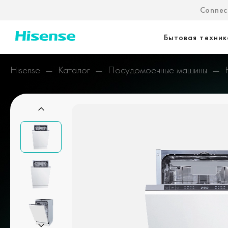
Connect
Бытовая техник
Hisense
Каталог
Посудомоечные машины