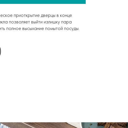
еское приоткрытие дверцы в конце
икла позволяет выйти излишку пара
ить полное высыхание помытой посуды.