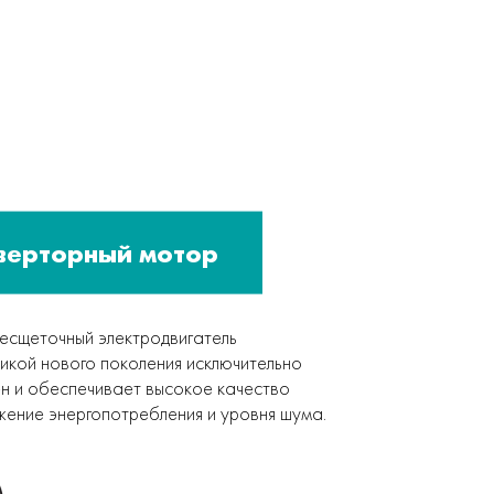
верторный мотор
сщеточный электродвигатель
никой нового поколения исключительно
н и обеспечивает высокое качество
ижение энергопотребления и уровня шума.