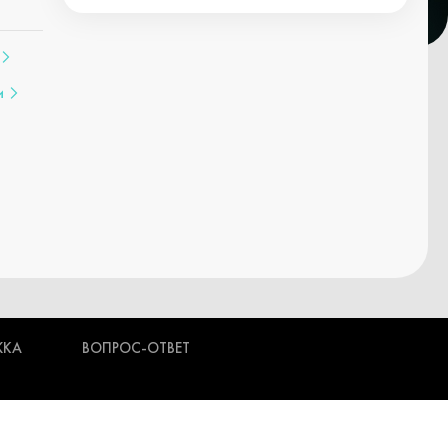
и
ЖКА
ВОПРОС-ОТВЕТ