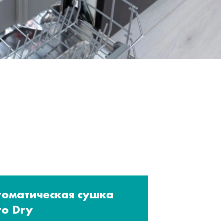
томатическая сушка
to Dry