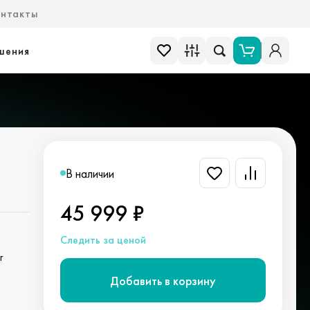
онтакты
шения
В наличии
45 999 ₽
Следить за ценой
r
Добавить в корзину