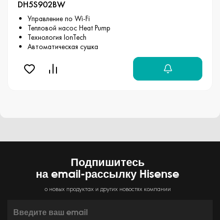
DH5S902BW
Управление по Wi-Fi
Тепловой насос Heat Pump
Технология IonTech
Автоматическая сушка
Подпишитесь
на email-рассылку Hisense
о новых продуктах и других новостях компании