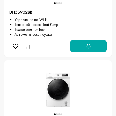
DH5S902BB
Управление по Wi-Fi
Тепловой насос Heat Pump
Технология IonTech
Автоматическая сушка