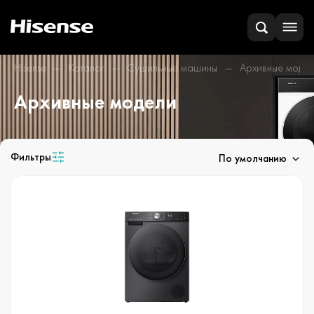
Hisense
Каталог
Сушильные машины
Архивные моде
Архивные модели
Фильтры
По умолчанию