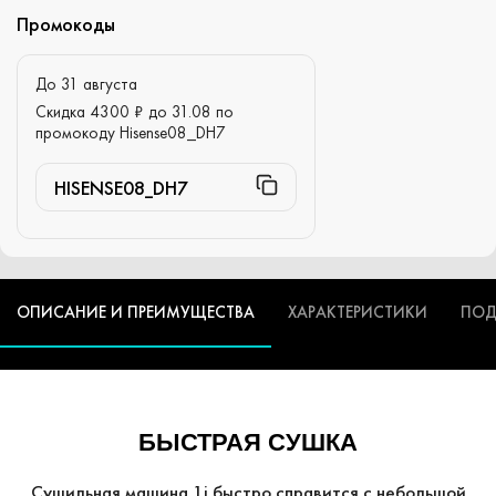
Промокоды
До 31 августа
Скидка 4300 ₽ до 31.08 по
промокоду Hisense08_DH7
HISENSE08_DH7
ОПИСАНИЕ И ПРЕИМУЩЕСТВА
ХАРАКТЕРИСТИКИ
ПОД
БЫСТРАЯ СУШКА
Сушильная машина 1i быстро справится с небольшой