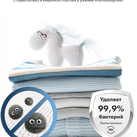
стафилококка и кишечной палочки в режиме «Антиаллергия».