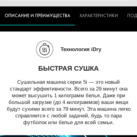
ОПИСАНИЕ И ПРЕИМУЩЕСТВА
ХАРАКТЕРИСТИКИ
ПОД
Технология iDry
БЫСТРАЯ СУШКА
Сушильная машина серии 5i — это новый
стандарт эффективности. Всего за 29 минут она
может высушить 1 килограмм белья. Даже при
большой загрузке (до 4 килограммов) ваши вещи
будут сухими всего за 79 минут. Эта машина легко
справляется с любой задачей, будь то пара
футболок или белье для всей семьи.