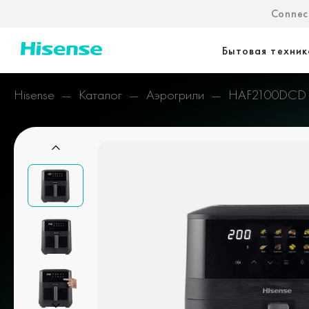
Connect
Бытовая техник
Hisense
Каталог
Аэрогрили
HAF2100DCD