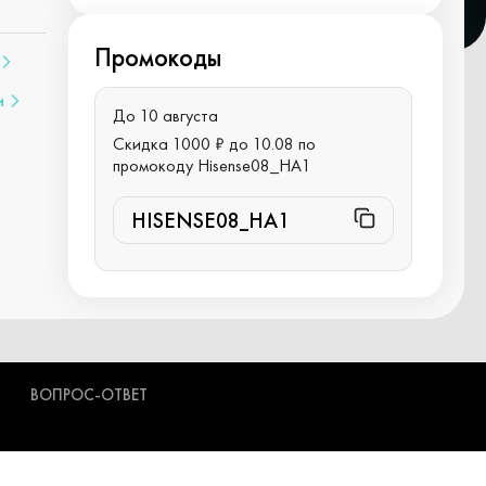
Промокоды
и
До 10 августа
Скидка 1000 ₽ до 10.08 по
промокоду Hisense08_HA1
HISENSE08_HA1
ВОПРОС-ОТВЕТ