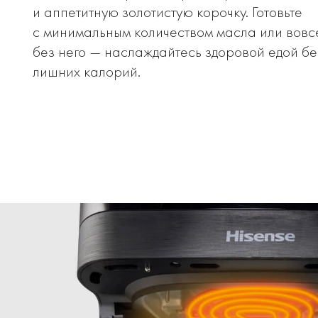
и аппетитную золотистую корочку. Готовьте
с минимальным количеством масла или вовс
без него — наслаждайтесь здоровой едой бе
лишних калорий.