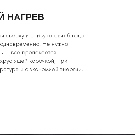
Й НАГРЕВ
я сверху и снизу готовят блюдо
 одновременно. Не нужно
ь — всё пропекается
хрустящей корочкой, при
атуре и с экономией энергии.