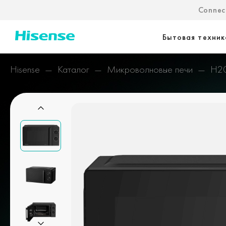
Connect
Бытовая техник
Hisense
Каталог
Микроволновые печи
H2