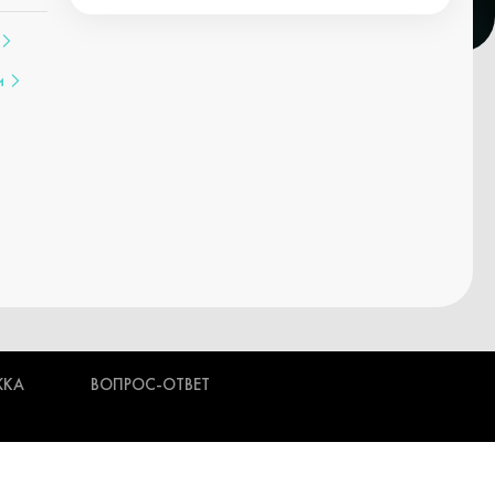
и
ЖКА
ВОПРОС-ОТВЕТ