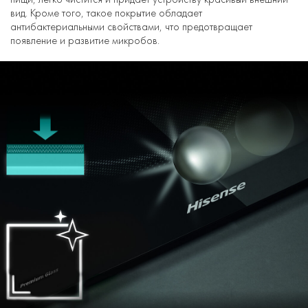
вид. Кроме того, такое покрытие обладает
антибактериальными свойствами, что предотвращает
появление и развитие микробов.