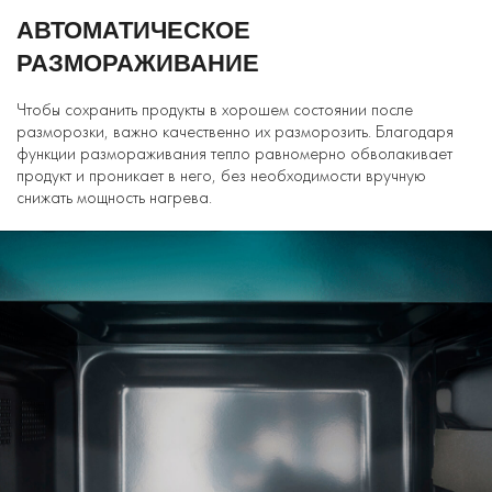
АВТОМАТИЧЕСКОЕ
РАЗМОРАЖИВАНИЕ
Чтобы сохранить продукты в хорошем состоянии после
разморозки, важно качественно их разморозить. Благодаря
функции размораживания тепло равномерно обволакивает
продукт и проникает в него, без необходимости вручную
снижать мощность нагрева.