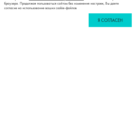
браузера. Продолжая пользоваться сайтом без изменения настроек, Вы даете
согласие на использование ваших cookie-файлов
Я СОГЛАСЕН
Избранное
Сравнение
Корзина
Войти