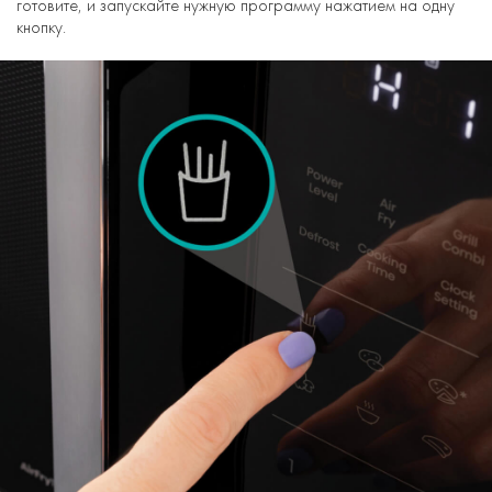
готовите, и запускайте нужную программу нажатием на одну
кнопку.