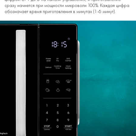
сразу начнется при мощности микроволн 100%. Каждая цифра
обозначает время приготовления в минутах (1-6 минут).