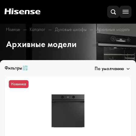
Hisense
Каталог
Духовые шкафы
Архивные модели
Архивные модели
Фильтры
По умолчанию
Новинка