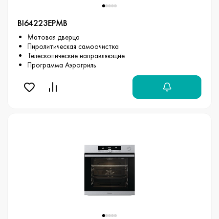
BI64223EPMB
Матовая дверца
Пиролитическая самоочистка
Телескопические направляющие
Программа Аэрогриль