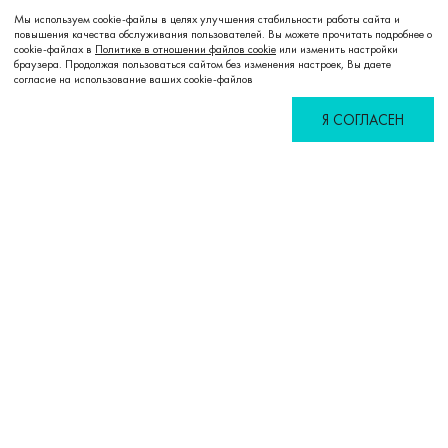
Мы используем cookie-файлы в целях улучшения стабильности работы сайта и
повышения качества обслуживания пользователей. Вы можете прочитать подробнее о
cookie-файлах в
Политике в отношении файлов cookie
или изменить настройки
Добавить в корзину
браузера. Продолжая пользоваться сайтом без изменения настроек, Вы даете
согласие на использование ваших cookie-файлов
Я СОГЛАСЕН
Избранное
Сравнение
Корзина
Войти