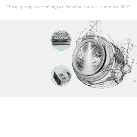
*Температура чистой воды в барабане может достигать 80°C