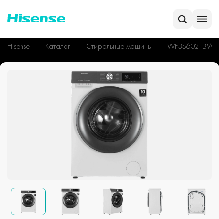
Hisense
Каталог
Стиральные машины
WF3S6021BW2