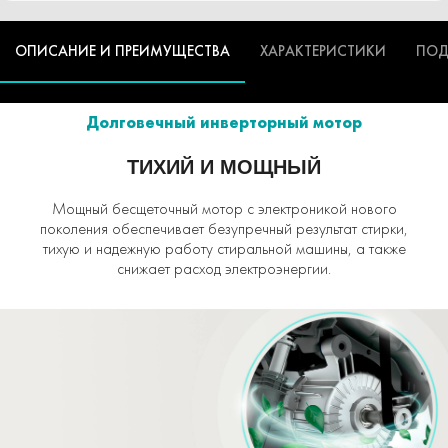
ОПИСАНИЕ И ПРЕИМУЩЕСТВА
ХАРАКТЕРИСТИКИ
ПОД
Долговечный инверторный мотор
ТИХИЙ И МОЩНЫЙ
Мощный бесщеточный мотор с электроникой нового
поколения обеспечивает безупречный результат стирки,
тихую и надежную работу стиральной машины, а также
снижает расход электроэнергии.