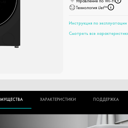
Управление по Wi-Fi
Технология iJet™
Инструкция по эксплуатации
Смотреть все характеристик
ИМУЩЕСТВА
ХАРАКТЕРИСТИКИ
ПОДДЕРЖКА