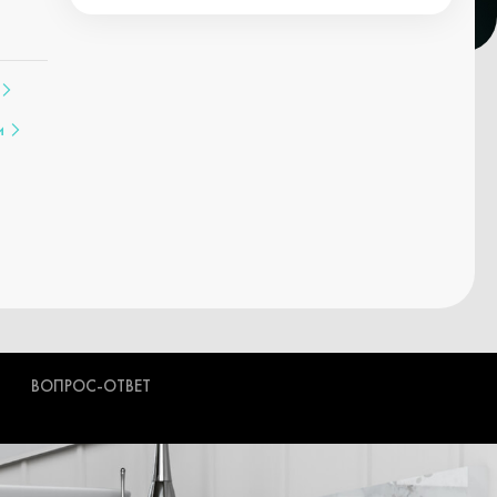
и
ВОПРОС-ОТВЕТ