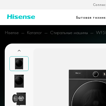
Connect
Бытовая техник
Hisense
Каталог
Стиральные машины
WF5I