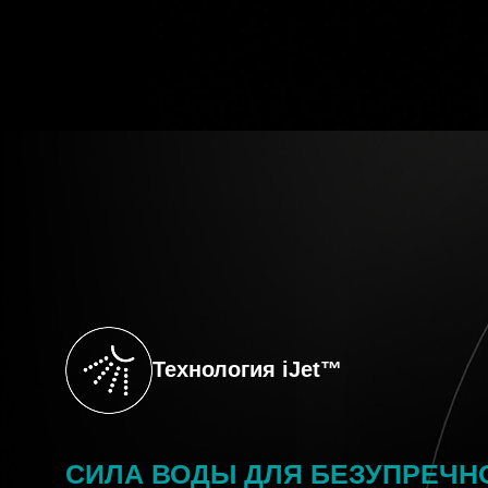
Технология iJet™
СИЛА ВОДЫ ДЛЯ БЕЗУПРЕЧН