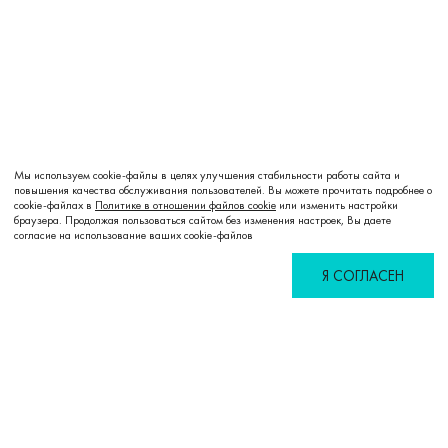
Мы используем cookie-файлы в целях улучшения стабильности работы сайта и
повышения качества обслуживания пользователей. Вы можете прочитать подробнее о
cookie-файлах в
Политике в отношении файлов cookie
или изменить настройки
браузера. Продолжая пользоваться сайтом без изменения настроек, Вы даете
согласие на использование ваших cookie-файлов
Я СОГЛАСЕН
Избранное
Сравнение
Корзина
Войти