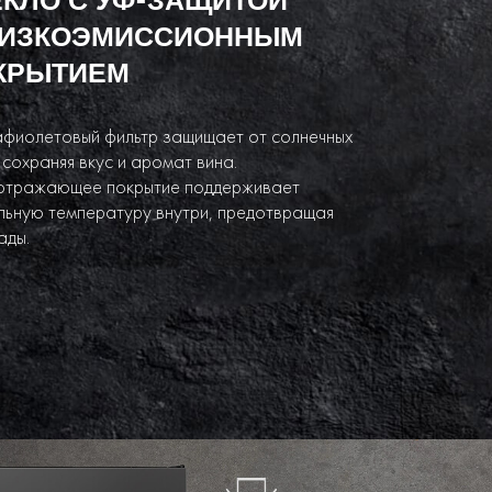
НИЗКОЭМИССИОННЫМ
КРЫТИЕМ
афиолетовый фильтр защищает от солнечных
 сохраняя вкус и аромат вина.
отражающее покрытие поддерживает
льную температуру внутри, предотвращая
ады.