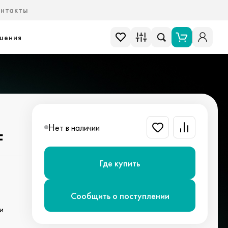
онтакты
шения
Нет в наличии
F
Где купить
Сообщить о поступлении
и