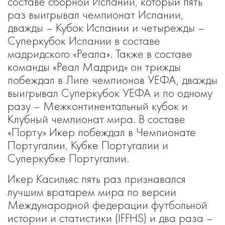
составе сборной Испании, который пять
раз выигрывал чемпионат Испании,
дважды – Кубок Испании и четырежды –
Суперкубок Испании в составе
мадридского «Реала». Также в составе
команды «Реал Мадрид» он трижды
побеждал в Лиге чемпионов УЕФА, дважды
выигрывал Суперкубок УЕФА и по одному
разу – Межконтинентальный кубок и
Клубный чемпионат мира. В составе
«Порту» Икер побеждал в Чемпионате
Португалии, Кубке Португалии и
Суперкубке Португалии.
Икер Касильяс пять раз признавался
лучшим вратарем мира по версии
Международной федерации футбольной
истории и статистики (IFFHS) и два раза –