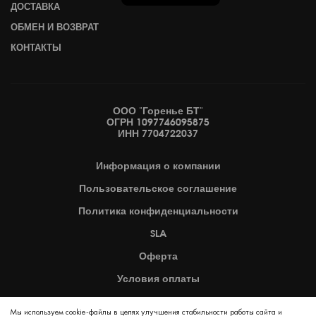
ДОСТАВКА
ОБМЕН И ВОЗВРАТ
КОНТАКТЫ
ООО "Горенье БТ"
ОГРН 1097746095875
ИНН 7704722037
Информация
о компании
Пользовательское
соглашение
Политика
конфиденциальности
SLA
Оферта
Условия оплаты
Карта сайта
Мы используем cookie-файлы в целях улучшения стабильности работы сайта и