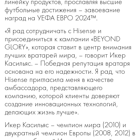
линейку продуктов, прославляя высшие
футбольные достижения – завоевание
наград на УЕФА ЕВРО 2024™.
«Я рад сотрудничать с Hisense и
присоединиться к кампании «BEYOND
GLORY», которая ставит в центр внимания
лучших вратарей мира, – говорит Икер
Касильяс. – Победная репутация вратаря
основана на его надежности. Я рад, что
Hisense пригласила меня в качестве
амбассадора, представляющего
компанию, которой клиенты доверяют
создание инновационных технологий,
делающих жизнь лучше».
Икер Касильяс – чемпион мира (2010) и
двукратный чемпион Европы (2008, 2012) в