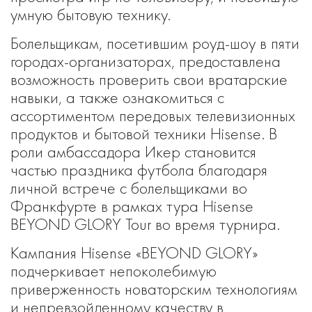
умную бытовую технику.
Болельщикам, посетившим роуд-шоу в пяти
городах-организаторах, предоставлена
возможность проверить свои вратарские
навыки, а также ознакомиться с
ассортиментом передовых телевизионных
продуктов и бытовой техники Hisense. В
роли амбассадора Икер становится
частью праздника футбола благодаря
личной встрече с болельщиками во
Франкфурте в рамках тура Hisense
BEYOND GLORY Tour во время турнира.
Кампания Hisense «BEYOND GLORY»
подчеркивает непоколебимую
приверженность новаторским технологиям
и непревзойденному качеству в