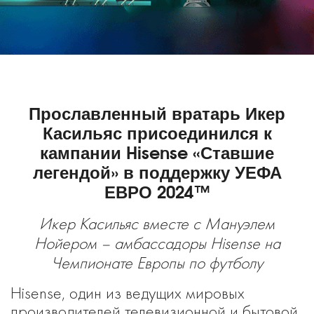
Прославленный вратарь Икер
Касильяс присоединился к
кампании Hisense «Ставшие
легендой» в поддержку УЕФА
ЕВРО 2024™
Икер Касильяс вместе с Мануэлем
Нойером – амбассадоры Hisense на
Чемпионате Европы по футболу
Hisense, один из ведущих мировых
производителей телевизионной и бытовой