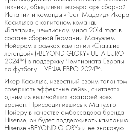
техники, объединяет экс-вратаря сборной
Испании и команды «Реал Мадрид» Икера
Касильяса с капитаном команды
«Бавария», чемпионом мира 2014 года в
составе сборной Германии Мануэлем
Нойером в рамках кампании «Ставшие
легендой» («BEYOND GLORY» UEFA EURO
2024™) в поддержку Чемпионата Европы
по футболу – УЕФА ЕВРО 2024™.
Икер Касильяс, известный своим талантом
совершать эффектные сейвы, считается
одним из величайших вратарей всех
времен. Присоединившись к Мануэлю
Нойеру в качестве амбассадора бренда
Hisense, он будет поддерживать кампанию
Hisense «BEYOND GLORY» и ее знаковую