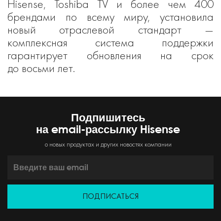
Hisense, Toshiba TV и более чем 400
брендами по всему миру, установила
новый отраслевой стандарт —
комплексная система поддержки
гарантирует обновления на срок
до восьми лет.
Подпишитесь
на email-рассылку Hisense
о новых продуктах и других новостях компании
ПОДПИСАТЬСЯ