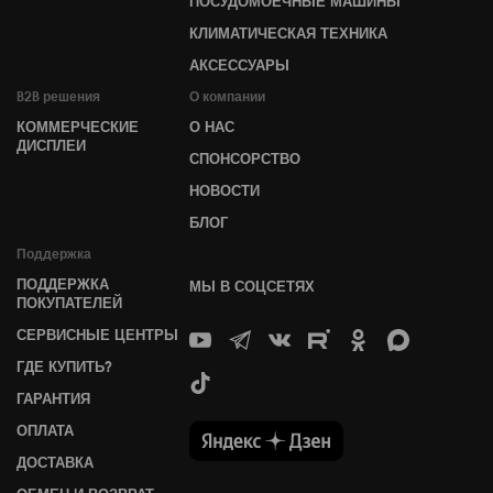
ПОСУДОМОЕЧНЫЕ МАШИНЫ
КЛИМАТИЧЕСКАЯ ТЕХНИКА
АКСЕССУАРЫ
B2B решения
О компании
КОММЕРЧЕСКИЕ
О НАС
ДИСПЛЕИ
СПОНСОРСТВО
НОВОСТИ
БЛОГ
Поддержка
ПОДДЕРЖКА
МЫ В СОЦСЕТЯХ
ПОКУПАТЕЛЕЙ
СЕРВИСНЫЕ ЦЕНТРЫ
ГДЕ КУПИТЬ?
ГАРАНТИЯ
ОПЛАТА
ДОСТАВКА