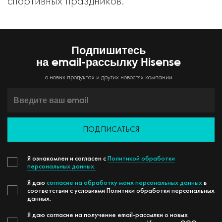
спортивных праздников.
Подпишитесь
на email-рассылку Hisense
о новых продуктах и других новостях компании
ПОДПИСАТЬСЯ
Я ознакомлен и согласен с
Политикой обработки
персональных данных.
Я даю
согласие на обработку моих персональных данных
в
соответствии с условиями Политики обработки персональных
данных.
Я даю согласие на получение email-рассылки о новых