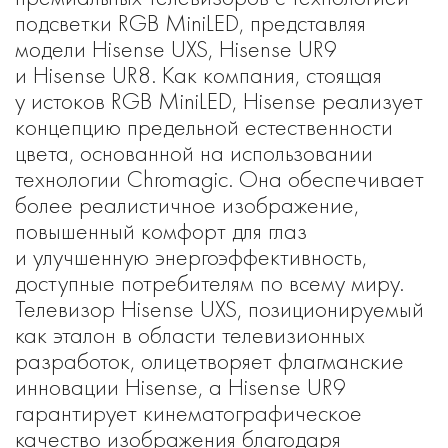
подсветки RGB MiniLED, представляя
модели Hisense UXS, Hisense UR9
и Hisense UR8. Как компания, стоящая
у истоков RGB MiniLED, Hisense реализует
концепцию предельной естественности
цвета, основанной на использовании
технологии Chromagic. Она обеспечивает
более реалистичное изображение,
повышенный комфорт для глаз
и улучшенную энергоэффективность,
доступные потребителям по всему миру.
Телевизор Hisense UXS, позиционируемый
как эталон в области телевизионных
разработок, олицетворяет флагманские
инновации Hisense, а Hisense UR9
гарантирует кинематографическое
качество изображения благодаря