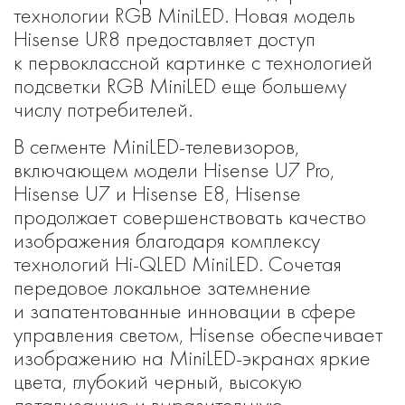
технологии RGB MiniLED. Новая модель
Hisense UR8 предоставляет доступ
к первоклассной картинке с технологией
подсветки RGB MiniLED еще большему
числу потребителей.
В сегменте MiniLED-телевизоров,
включающем модели Hisense U7 Pro,
Hisense U7 и Hisense E8, Hisense
продолжает совершенствовать качество
изображения благодаря комплексу
технологий Hi-QLED MiniLED. Сочетая
передовое локальное затемнение
и запатентованные инновации в сфере
управления светом, Hisense обеспечивает
изображению на MiniLED-экранах яркие
цвета, глубокий черный, высокую
детализацию и выразительную