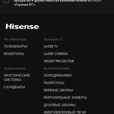
продуктах и других новостях компании Hisense от ООО
«Горенье БТ».
ТВ и Мониторы
Лазерные TV
ТЕЛЕВИЗОРЫ
LASER TV
МОНИТОРЫ
LASER CINEMA
SMART PROJECTOR
Аудиотехника
Бытовая техника
АКУСТИЧЕСКИЕ
ХОЛОДИЛЬНИКИ
СИСТЕМЫ
ПЫЛЕСОСЫ
САУНДБАРЫ
ВИННЫЕ ШКАФЫ
МОРОЗИЛЬНЫЕ КАМЕРЫ
ДУХОВЫЕ ШКАФЫ
МИКРОВОЛНОВЫЕ ПЕЧИ