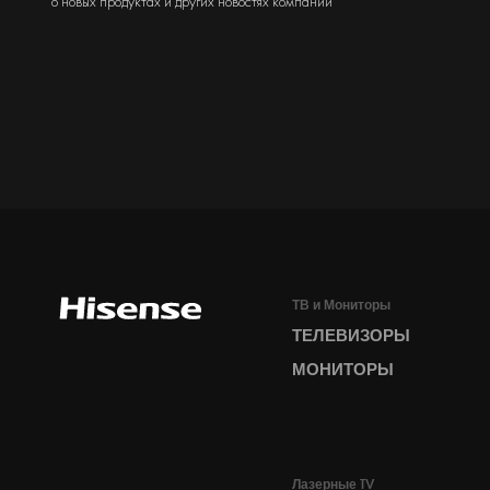
о новых продуктах и других новостях компании
ТВ и Мониторы
ТЕЛЕВИЗОРЫ
МОНИТОРЫ
Лазерные TV