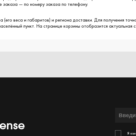
 заказа — по номеру заказа по телефону.
а (его веса и габаритов) и региона доставки. Для получения то
 населённый пункт. На странице корзины отобразится актуальная 
sense
Я озн