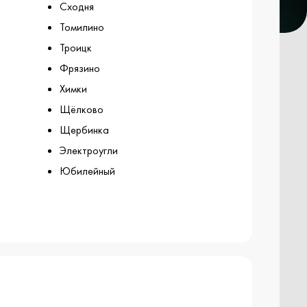
Сходня
Томилино
Троицк
Фрязино
Химки
Щёлково
Щербинка
Электроугли
Юбилейный