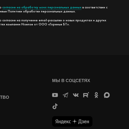
аю
согласие на обработку моих персональных данных
в соответствии с
виями Политики обработки персональных данных.
 согласие на получение email-рассылки о новых продуктах и других
стях компании Hisense от ООО «Горенье БТ».
МЫ В СОЦСЕТЯХ
ТВО