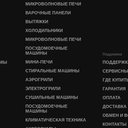
МИКРОВОЛНОВЫЕ ПЕЧИ
ВАРОЧНЫЕ ПАНЕЛИ
ВЫТЯЖКИ
ХОЛОДИЛЬНИКИ
МИКРОВОЛНОВЫЕ ПЕЧИ
ПОСУДОМОЕЧНЫЕ
МАШИНЫ
Поддержка
МИНИ-ПЕЧИ
ЕМЫ
ПОДДЕРЖК
СТИРАЛЬНЫЕ МАШИНЫ
СЕРВИСНЫ
АЭРОГРИЛИ
ГДЕ КУПИТ
ЭЛЕКТРОГРИЛИ
ГАРАНТИЯ
СУШИЛЬНЫЕ МАШИНЫ
ОПЛАТА
ПОСУДОМОЕЧНЫЕ
ДОСТАВКА
МАШИНЫ
ОБМЕН И В
КЛИМАТИЧЕСКАЯ ТЕХНИКА
КОНТАКТЫ