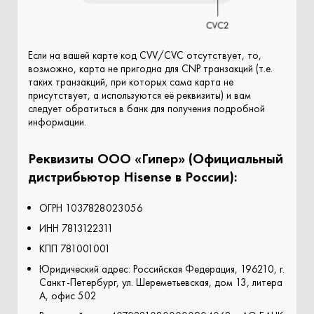
Если на вашей карте код CVV/CVC отсутствует, то,
возможно, карта не пригодна для CNP транзакций (т.е.
таких транзакций, при которых сама карта не
присутствует, а используются её реквизиты) и вам
следует обратиться в банк для получения подробной
информации.
Реквизиты ООО «Гипер» (Официальный
дистрибьютор Hisense в России):
ОГРН 1037828023056
ИНН 7813122311
КПП 781001001
Юридический адрес: Российская Федерация, 196210, г.
Санкт-Петербург, ул. Шереметьевская, дом 13, литера
А, офис 502