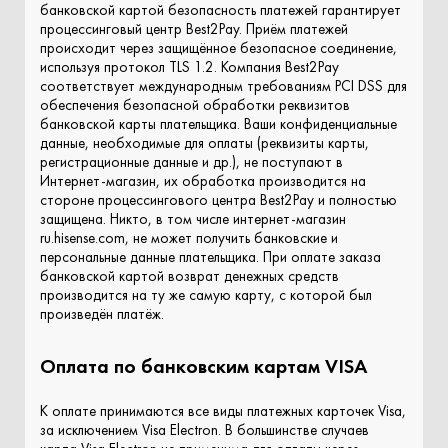
банковской картой безопасность платежей гарантирует
процессинговый центр Best2Pay. Приём платежей
происходит через защищённое безопасное соединение,
используя протокол TLS 1.2. Компания Best2Pay
соответствует международным требованиям PCI DSS для
обеспечения безопасной обработки реквизитов
банковской карты плательщика. Ваши конфиденциальные
данные, необходимые для оплаты (реквизиты карты,
регистрационные данные и др.), не поступают в
Интернет-магазин, их обработка производится на
стороне процессингового центра Best2Pay и полностью
защищена. Никто, в том числе интернет-магазин
ru.hisense.com, не может получить банковские и
персональные данные плательщика. При оплате заказа
банковской картой возврат денежных средств
производится на ту же самую карту, с которой был
произведён платёж.
Оплата по банковским картам VISA
К оплате принимаются все виды платежных карточек Visa,
за исключением Visa Electron. В большинстве случаев