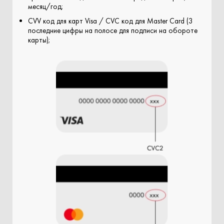
месяц/год;
CVV код для карт Visa / CVC код для Master Card (3
последние цифры на полосе для подписи на обороте
карты);