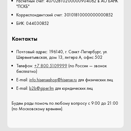
Расчетный счет: 40702810200000904062 в АО БАНК
"ПСКБ"
Корреспондентский счет: 30101810000000000852
БИК: 044030852
Контакты
Почтовый адрес: 196140, г. Санкт-Петербург, ул.
Шереметьевская, дом 13, литера А, офис 502
Телефон:
+7 800 5109999
(по России — звонок
бесплатно)
E-mail:
info.hisenseshop@hisense.ru
для физических лиц
E-mail:
b2b@giper.fm
для юридических лиц
Будем рады помочь по любому вопросу c 9:00 до 21:00
(по Московскому времени).