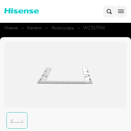
Hisense
Каталог
Аксессуары
WZ3S70W