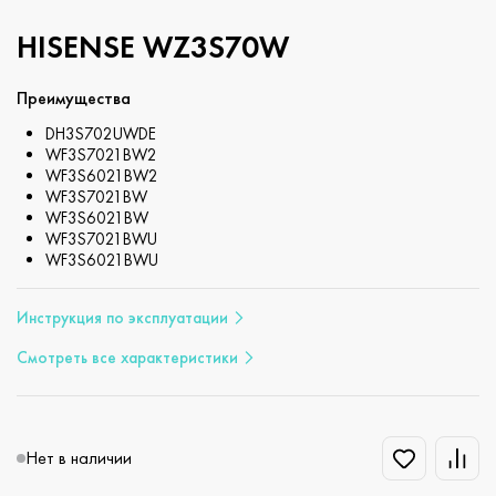
HISENSE WZ3S70W
Преимущества
DH3S702UWDE
WF3S7021BW2
WF3S6021BW2
WF3S7021BW
WF3S6021BW
WF3S7021BWU
WF3S6021BWU
Инструкция по эксплуатации
Смотреть все характеристики
Нет в наличии