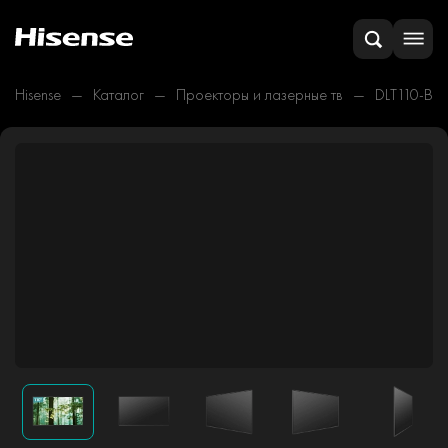
Hisense
Каталог
Проекторы и лазерные тв
DLT110-B