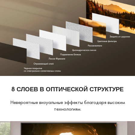
8 СЛОЕВ В ОПТИЧЕСКОЙ СТРУКТУРЕ
Невероятные визуальные эффекты благодаря высоким
технологиям.