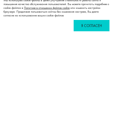
Мы используем cookie-файлы в целях улучшения стабильности работы сайта и
повышения качества обслуживания пользователей. Вы можете прочитать подробнее о
cookie-файлах в
Политике в отношении файлов cookie
или изменить настройки
браузера. Продолжая пользоваться сайтом без изменения настроек, Вы даете
согласие на использование ваших cookie-файлов
Я СОГЛАСЕН
Избранное
Сравнение
Корзина
Войти