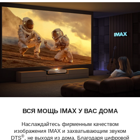
ВСЯ МОЩЬ IMAX У ВАС ДОМА
Наслаждайтесь фирменным качеством
изображения IMAX и захватывающим звуком
®
DTS
, не выходя из дома. Благодаря цифровой