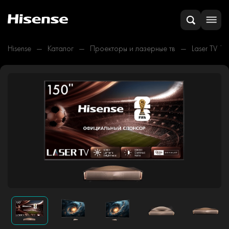
Hisense
Каталог
Проекторы и лазерные тв
Laser TV 1