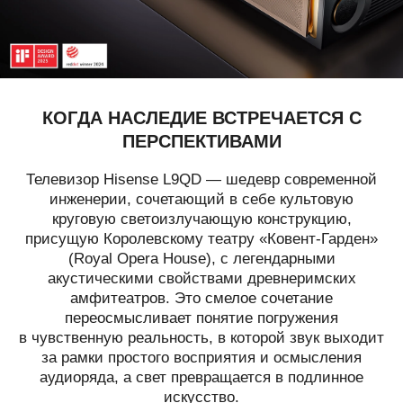
КОГДА НАСЛЕДИЕ ВСТРЕЧАЕТСЯ
С
ПЕРСПЕКТИВАМИ
Телевизор Hisense L9QD — шедевр современной
инженерии, сочетающий в себе культовую
круговую светоизлучающую конструкцию,
присущую Королевскому театру «Ковент-Гарден»
(Royal Opera House), с легендарными
акустическими свойствами древнеримских
амфитеатров. Это смелое сочетание
переосмысливает понятие погружения
в чувственную реальность, в которой звук выходит
за рамки простого восприятия и осмысления
аудиоряда, а свет превращается в подлинное
искусство.