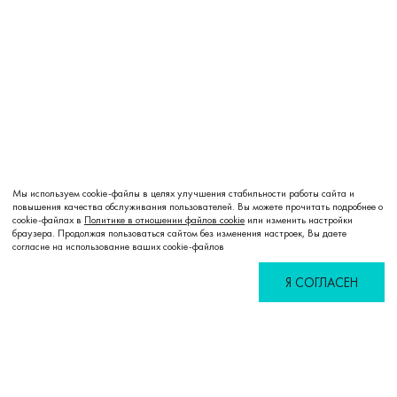
Мы используем cookie-файлы в целях улучшения стабильности работы сайта и
повышения качества обслуживания пользователей. Вы можете прочитать подробнее о
cookie-файлах в
Политике в отношении файлов cookie
или изменить настройки
браузера. Продолжая пользоваться сайтом без изменения настроек, Вы даете
согласие на использование ваших cookie-файлов
Я СОГЛАСЕН
Избранное
Сравнение
Корзина
Войти