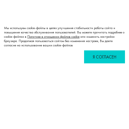
Мы используем cookie-файлы в целях улучшения стабильности работы сайта и
повышения качества обслуживания пользователей. Вы можете прочитать подробнее о
cookie-файлах в
Политике в отношении файлов cookie
или изменить настройки
Добавить в корзину
браузера. Продолжая пользоваться сайтом без изменения настроек, Вы даете
согласие на использование ваших cookie-файлов
Я СОГЛАСЕН
Избранное
Сравнение
Корзина
Войти