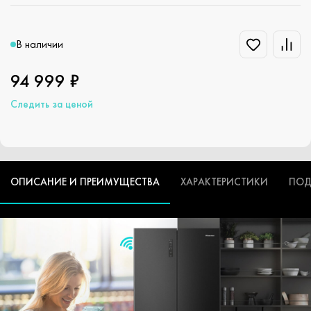
В наличии
94 999 ₽
Следить за ценой
ОПИСАНИЕ И ПРЕИМУЩЕСТВА
ХАРАКТЕРИСТИКИ
ПОД