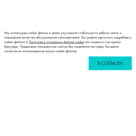
Мы используем cookie-файлы в целях улучшения стабильности работы сайта и
повышения качества обслуживания пользователей. Вы можете прочитать подробнее о
cookie-файлах в
Политике в отношении файлов cookie
или изменить настройки
Добавить в корзину
браузера. Продолжая пользоваться сайтом без изменения настроек, Вы даете
согласие на использование ваших cookie-файлов
Я СОГЛАСЕН
Избранное
Сравнение
Корзина
Войти