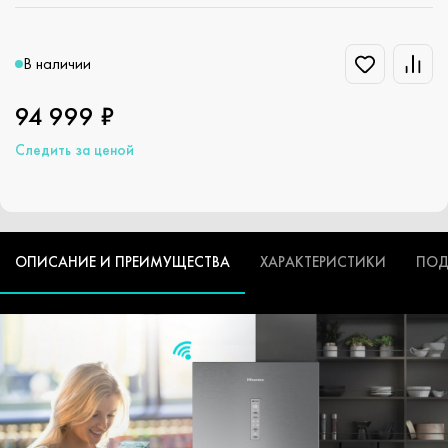
В наличии
94 999 ₽
Следить за ценой
ОПИСАНИЕ И ПРЕИМУЩЕСТВА
ХАРАКТЕРИСТИКИ
ПОД