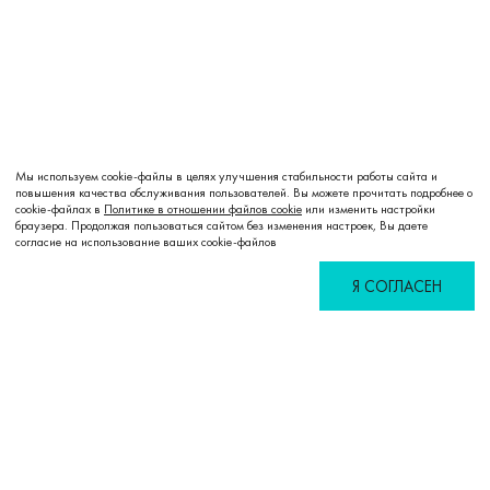
Мы используем cookie-файлы в целях улучшения стабильности работы сайта и
повышения качества обслуживания пользователей. Вы можете прочитать подробнее о
cookie-файлах в
Политике в отношении файлов cookie
или изменить настройки
Добавить в корзину
браузера. Продолжая пользоваться сайтом без изменения настроек, Вы даете
согласие на использование ваших cookie-файлов
Я СОГЛАСЕН
Избранное
Сравнение
Корзина
Войти