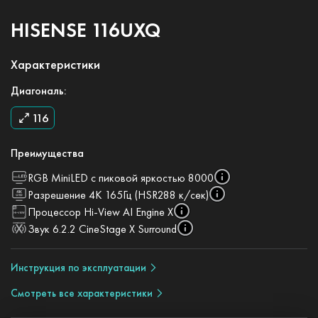
HISENSE 116UXQ
Характеристики
Диагональ:
116
Преимущества
RGB MiniLED с пиковой яркостью 8000
Разрешение 4K 165Гц (HSR288 к/сек)
Процессор Hi-View AI Engine X
Звук 6.2.2 CineStage X Surround
Инструкция по эксплуатации
Смотреть все характеристики