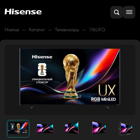
Hisense
Каталог
Телевизоры
116UXQ