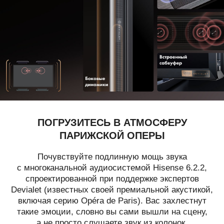
ПОГРУЗИТЕСЬ В АТМОСФЕРУ
ПАРИЖСКОЙ ОПЕРЫ
Почувствуйте подлинную мощь звука
с многоканальной аудиосистемой Hisense 6.2.2,
спроектированной при поддержке экспертов
Devialet (известных своей премиальной акустикой,
включая серию Opéra de Paris). Вас захлестнут
такие эмоции, словно вы сами вышли на сцену,
а не просто слушаете звук из колонок.