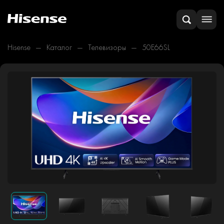
Hisense
Каталог
Телевизоры
50E66SL