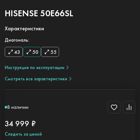
HISENSE 50E66SL
Характеристики
Диагональ:
43
50
55
Инструкция по эксплуатации
Смотреть все характеристики
В наличии
34 999 ₽
Следить за ценой