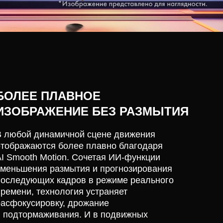
БОЛЕЕ ПЛАВНОЕ
ИЗОБРАЖЕНИЕ БЕЗ РАЗМЫТИЯ
В любой динамичной сцене движения
отображаются более плавно благодаря
AI Smooth Motion. Сочетая ИИ-функции
уменьшения размытия и прогнозирования
последующих кадров в режиме реального
времени, технология устраняет
расфокусировку, дрожание
и подтормаживания. И в подвижных