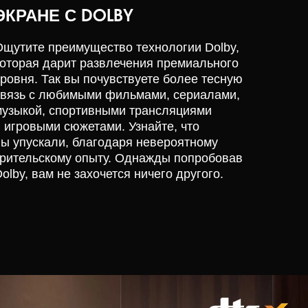
ЭКРАНЕ С DOLBY
Ощутите преимущество технологии Dolby,
которая дарит развлечения премиального
уровня. Так вы почувствуете более тесную
связь с любимыми фильмами, сериалами,
музыкой, спортивными трансляциями
и игровыми сюжетами. Узнайте, что
вы упускали, благодаря невероятному
зрительскому опыту. Однажды попробовав
olby, вам не захочется ничего другого.