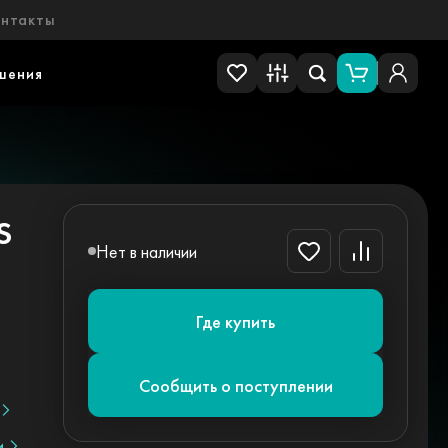
онтакты
шения
S
Нет в наличии
Где купить
Сообщить о поступлении
и