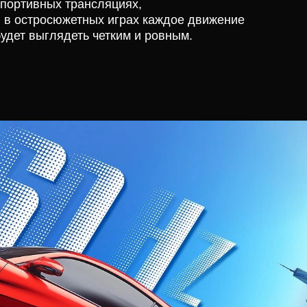
спортивных трансляциях,
и в остросюжетных играх каждое движение
будет выглядеть четким и ровным.