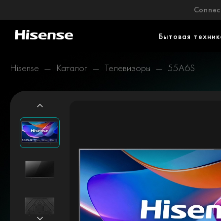
Connect
Бытовая техник
Hisense
Каталог
Телевизоры
55A6S