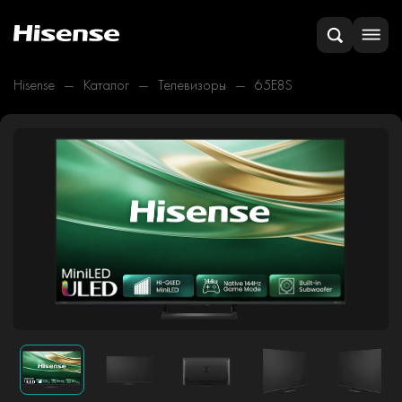
Hisense
Каталог
Телевизоры
65E8S