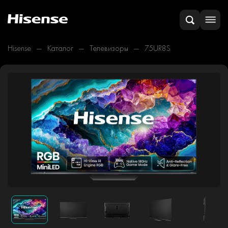
Hisense
Каталог
Телевизоры
75UR8S