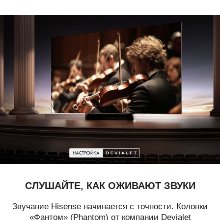
СЛУШАЙТЕ, КАК ОЖИВАЮТ ЗВУКИ
Звучание Hisense начинается с точности. Колонки
«Фантом» (Phantom) от компании Devialet