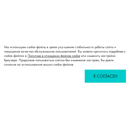
Мы используем cookie-файлы в целях улучшения стабильности работы сайта и
повышения качества обслуживания пользователей. Вы можете прочитать подробнее о
cookie-файлах в
Политике в отношении файлов cookie
или изменить настройки
Добавить в корзину
браузера. Продолжая пользоваться сайтом без изменения настроек, Вы даете
согласие на использование ваших cookie-файлов
Я СОГЛАСЕН
Избранное
Сравнение
Корзина
Войти