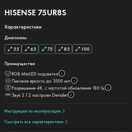
HISENSE 75UR8S
Характеристики
Диагональ:
55
65
75
85
100
Преимущества
RGB MiniLED подсветка
Пиковая яркость до 3500 нит
Разрешение 4К, с частотой обновления 180 Гц
Звук 2.1.2 настроен Devialet
Инструкция по эксплуатации
Смотреть все характеристики