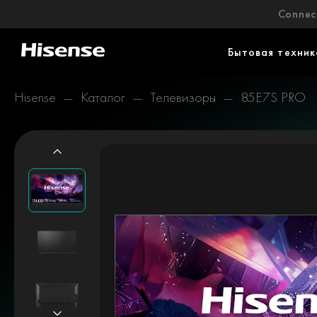
Connect
Бытовая техник
Hisense
Каталог
Телевизоры
85E7S PRO