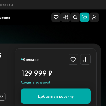
онтакты
шения
S
В наличии
129 999 ₽
Следить за ценой
Добавить в корзину
75