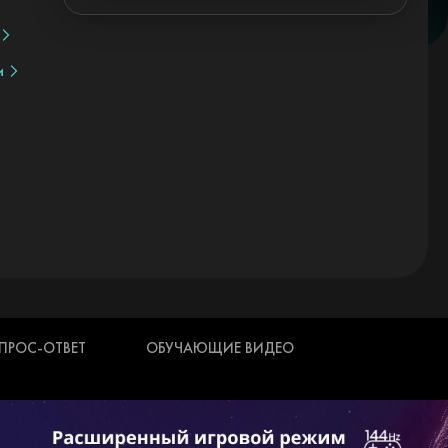
и
ПРОС-ОТВЕТ
ОБУЧАЮЩИЕ ВИДЕО