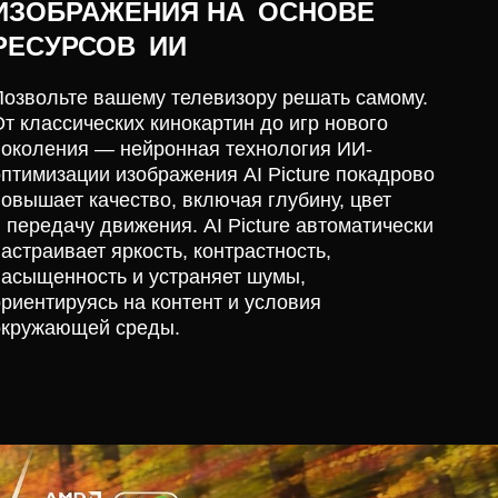
ИЗОБРАЖЕНИЯ НА ОСНОВЕ
РЕСУРСОВ ИИ
Позвольте вашему телевизору решать самому.
От классических кинокартин до игр нового
поколения — нейронная технология ИИ-
оптимизации изображения AI Picture покадрово
повышает качество, включая глубину, цвет
 передачу движения. AI Picture автоматически
астраивает яркость, контрастность,
насыщенность и устраняет шумы,
ориентируясь на контент и условия
окружающей среды.