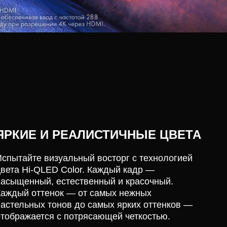
ЯРКИЕ И РЕАЛИСТИЧНЫЕ ЦВЕТА
Испытайте визуальный восторг с технологией
цвета Hi-QLED Color. Каждый кадр —
насыщенный, естественный и красочный.
Каждый оттенок — от самых нежных
пастельных тонов до самых ярких оттенков —
отображается с потрясающей четкостью.