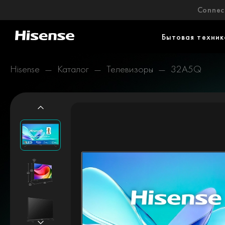
Connect
Бытовая техник
Hisense
Каталог
Телевизоры
32A5Q