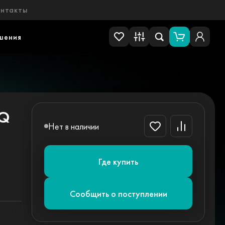
онтакты
шения
5Q
Нет в наличии
Где купить
Сообщить о поступлении