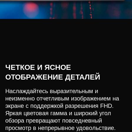
ЧЕТКОЕ И ЯСНОЕ
ОТОБРАЖЕНИЕ ДЕТАЛЕЙ
Наслаждайтесь выразительным и
неизменно отчетливым изображением на
экране с поддержкой разрешения FHD.
Яркая цветовая гамма и широкий угол
обзора превращают повседневный
просмотр в непрерывное удовольствие.