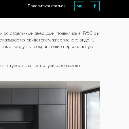
Поделиться статьей
й за отдельными дверцами, появились в 1950-х и
 оказывается свидетелем живописного вида. С
женные продукты, сохраняющие первозданную
 выступает в качестве универсального