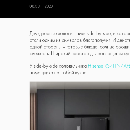
08.08 — 2023
Двухдверные холодильники side-by-side, в кото
стали одним из символов благополучия. И дейс
одной стороны – готовые блюда, сочные овощи
свежесть. Широкий простор для воплощения кул
У side-by-side холодильника
Hisense RS711N4AF
помощника на любой кухне.