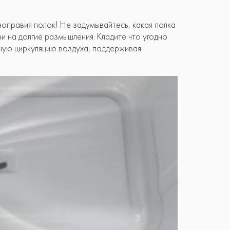
оправия полок! Не задумывайтесь, какая полка
 на долгие размышления. Кладите что угодно
рную циркуляцию воздуха, поддерживая