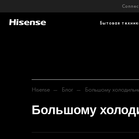
Connect
Бытовая техник
Hisense
Блог
Большому холодильн
Большому холод