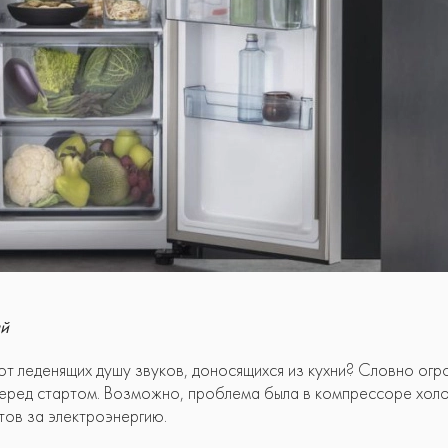
ый
 от леденящих душу звуков, доносящихся из кухни? Словно о
 перед стартом. Возможно, проблема была в компрессоре хол
тов за электроэнергию.