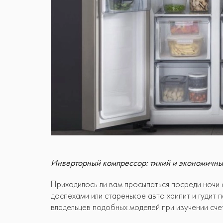
Инверторный компрессор: тихий и экономичн
Приходилось ли вам просыпаться посреди ночи
доспехами или старенькое авто хрипит и гудит
владельцев подобных моделей при изучении сче