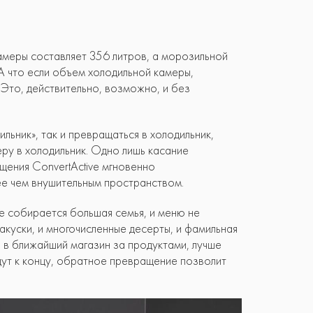
амеры составляет 356 литров, а морозильной
А что если объем холодильной камеры,
 Это, действительно, возможно, и без
ьник», так и превращаться в холодильник,
ру в холодильник. Одно лишь касание
щения ConvertActive мгновенно
ее чем внушительным пространством.
е собирается большая семья, и меню не
акуски, и многочисленные десерты, и фамильная
я в ближайший магазин за продуктами, лучше
йдут к концу, обратное превращение позволит