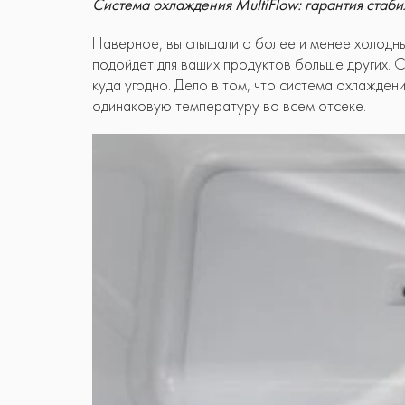
Система охлаждения MultiFlow: гарантия стаби
Наверное, вы слышали о более и менее холодны
подойдет для ваших продуктов больше других. 
куда угодно. Дело в том, что система охлажде
одинаковую температуру во всем отсеке.