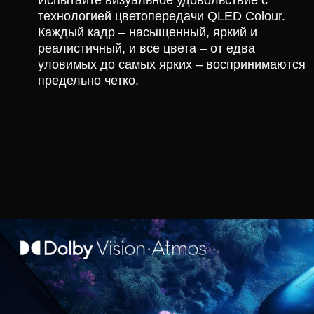
Испытайте визуальное удовольствие с
технологией цветопередачи QLED Colour.
Каждый кадр – насыщенный, яркий и
реалистичный, и все цвета – от едва
уловимых до самых ярких – воспринимаются
предельно четко.