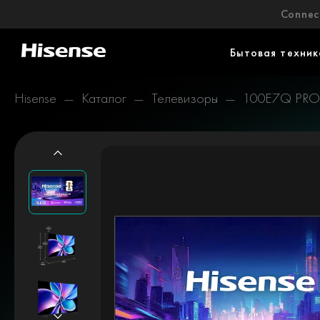
Connect
Бытовая техник
Hisense
Каталог
Телевизоры
100E7Q PRO