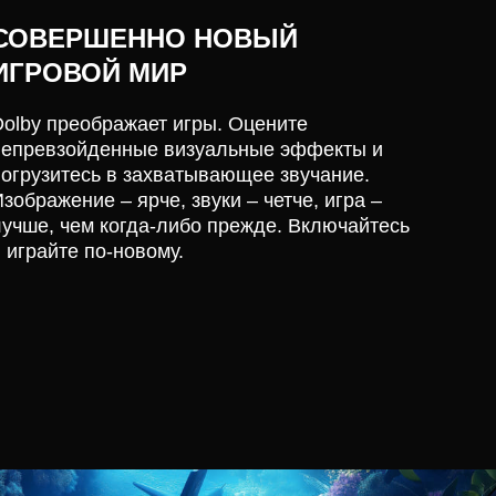
СОВЕРШЕННО НОВЫЙ
ИГРОВОЙ МИР
Dolby преображает игры. Оцените
непревзойденные визуальные эффекты и
погрузитесь в захватывающее звучание.
зображение – ярче, звуки – четче, игра –
лучше, чем когда-либо прежде. Включайтесь
 играйте по-новому.