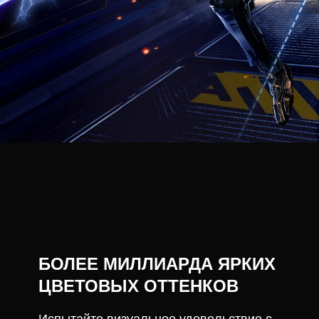
БОЛЕЕ МИЛЛИАРДА ЯРКИХ
ЦВЕТОВЫХ ОТТЕНКОВ